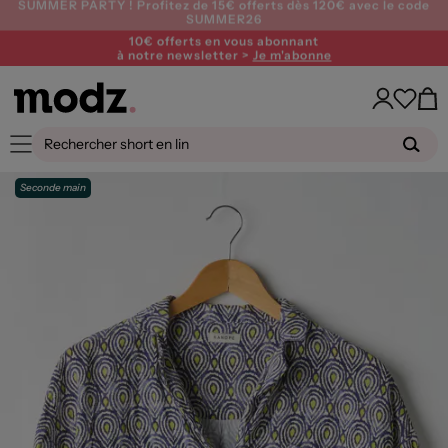
10€ offerts en vous abonnant
à notre newsletter >
Je m'abonne
Seconde main