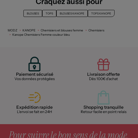
Craquez aussi pour
BLOUSES
TOPS
BLOUSES KANOPE
TOPS KANOPE
MODZ
KANOPE
Chemisiers et blouses femme
Chemisiers
Kanope Chemisiers Femme couleur bleu
Paiement sécurisé
Livraison offerte
Vos données protégées
Dès 100€ d'achat
Expédition rapide
Shopping tranquille
L'envoi se fait en 24H
Retour facile en point relais
Pour suivre le bon sens de la mode,