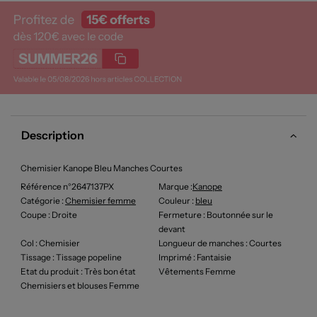
Description
Chemisier Kanope Bleu Manches Courtes
Référence n°2647137PX
Marque :
Kanope
Catégorie :
Chemisier femme
Couleur
:
bleu
Coupe
: Droite
Fermeture
: Boutonnée sur le
devant
Col
: Chemisier
Longueur de manches
: Courtes
Tissage
: Tissage popeline
Imprimé
: Fantaisie
Etat du produit
: Très bon état
Vêtements Femme
Chemisiers et blouses Femme