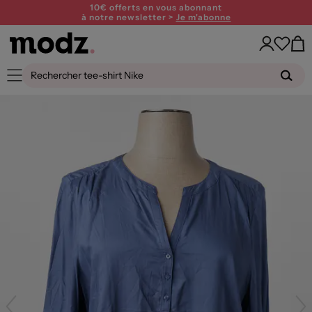
10€ offerts en vous abonnant
à notre newsletter >
Je m'abonne