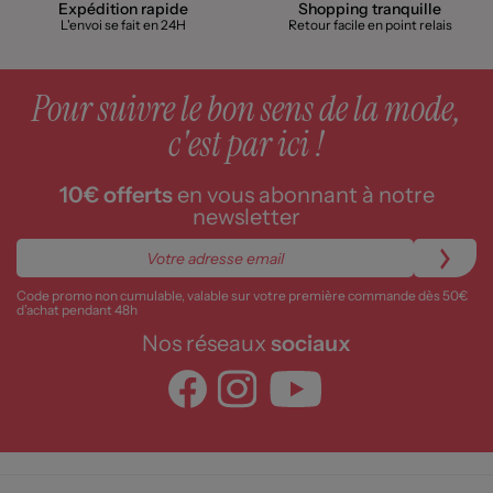
Expédition rapide
Shopping tranquille
L'envoi se fait en 24H
Retour facile en point relais
Pour suivre le bon sens de la mode,
c'est par ici !
10€ offerts
en vous abonnant à notre
newsletter
Code promo non cumulable, valable sur votre première commande dès 50€
d’achat pendant 48h
Nos réseaux
sociaux