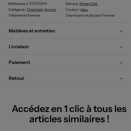
Référence n°2772170PX
Marque :
Street One
Catégorie :
Chemisier femme
Couleur
:
bleu
Vêtements Femme
Chemisiers et blouses Femme
Matières et entretien
Livraison
Paiement
Retour
Accédez en 1 clic à tous les
articles similaires !