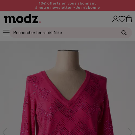
10€ offerts en vous abonnant
à notre newsletter >
Je m'abonne