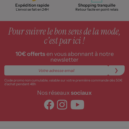
Expédition rapide
Shopping tranquille
L'envoi se fait en 24H
Retour facile en point relais
Pour suivre le bon sens de la mode,
c'est par ici !
10€ offerts
en vous abonnant à notre
newsletter
Code promo non cumulable, valable sur votre première commande dès 50€
d’achat pendant 48h
Nos réseaux
sociaux