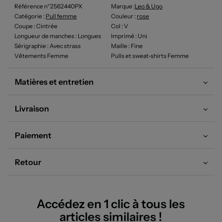
Référence n°2562440PX
Marque :
Leo & Ugo
Catégorie :
Pull femme
Couleur
:
rose
Coupe
: Cintrée
Col
: V
Longueur de manches
: Longues
Imprimé
: Uni
Sérigraphie
: Avec strass
Maille
: Fine
Vêtements Femme
Pulls et sweat-shirts Femme
Matières et entretien
Livraison
Paiement
Retour
Accédez en 1 clic à tous les
articles similaires !