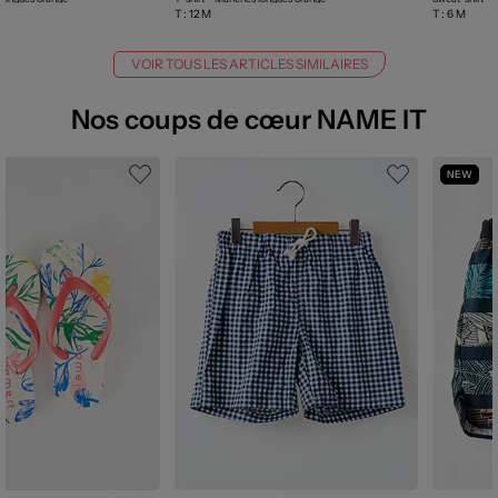
T :
12 M
T :
6 M
VOIR TOUS LES ARTICLES SIMILAIRES
Nos coups de cœur NAME IT
NEW