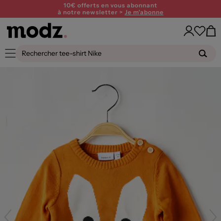
10€ offerts en vous abonnant
à notre newsletter >
Je m'abonne