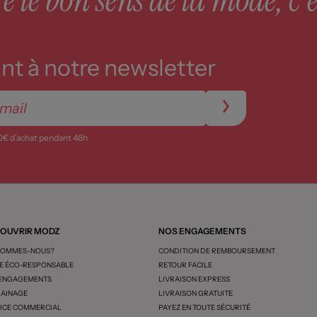
t à notre newsletter
0€ d’achat pendant 48h
OUVRIR MODZ
NOS ENGAGEMENTS
SOMMES-NOUS?
CONDITION DE REMBOURSEMENT
 ÉCO-RESPONSABLE
RETOUR FACILE
 ENGAGEMENTS
LIVRAISON EXPRESS
AINAGE
LIVRAISON GRATUITE
ICE COMMERCIAL
PAYEZ EN TOUTE SÉCURITÉ