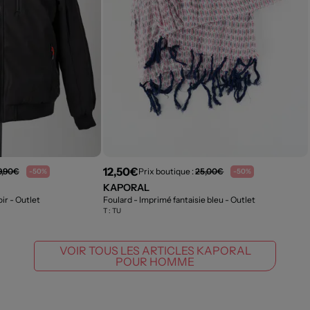
12,50€
9,90€
Prix boutique :
25,00€
-50%
-50%
KAPORAL
oir
- Outlet
Foulard - Imprimé fantaisie bleu
- Outlet
T :
TU
VOIR TOUS LES ARTICLES KAPORAL
POUR HOMME