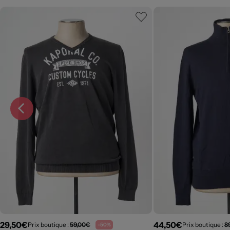
29,50€
44,50€
Prix boutique :
59,00€
Prix boutique :
8
-50%