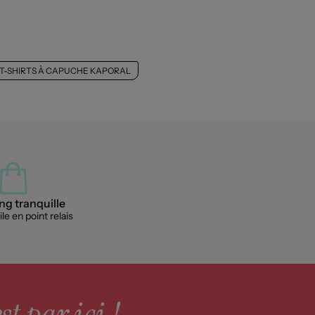
-SHIRTS À CAPUCHE KAPORAL
g tranquille
le en point relais
st par ici !