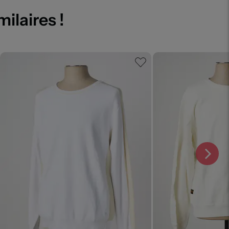
milaires !