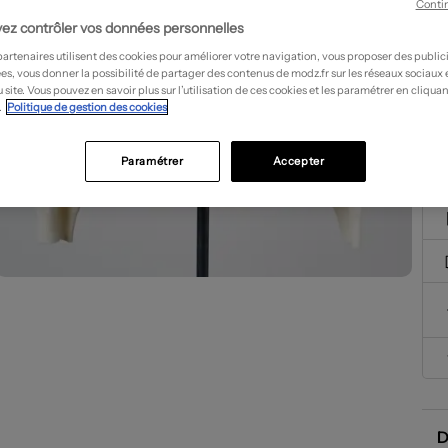
Conti
ez contrôler vos données personnelles
partenaires utilisent des cookies pour améliorer votre navigation, vous proposer des public
es, vous donner la possibilité de partager des contenus de modz.fr sur les réseaux sociaux
 site. Vous pouvez en savoir plus sur l’utilisation de ces cookies et les paramétrer en cliquan
.
Politique de gestion des cookies
Paramétrer
Accepter
D