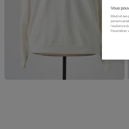
Vous pouv
Modz et ses 
personnalisé
l’audience du
Paramétrer »