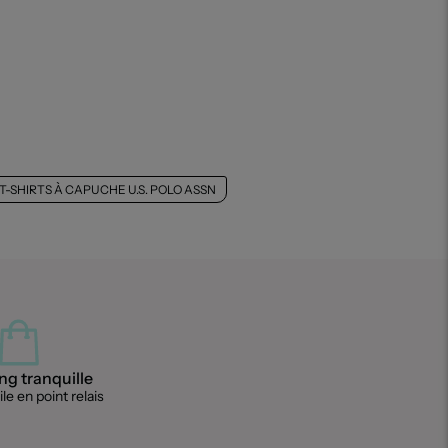
-SHIRTS À CAPUCHE U.S. POLO ASSN
g tranquille
le en point relais