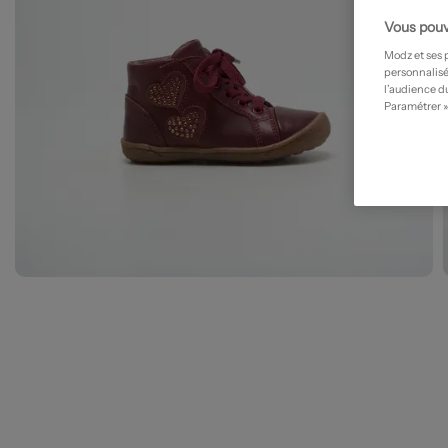
Vous pouv
Modz et ses 
personnalisé
l’audience du
Paramétrer »