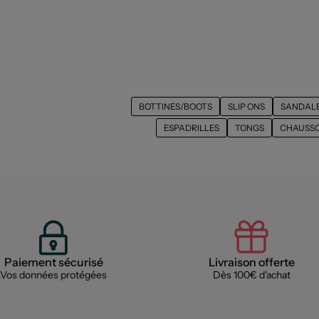
BOTTINES/BOOTS
SLIP ONS
SANDALE
ESPADRILLES
TONGS
CHAUSSO
Paiement sécurisé
Livraison offerte
Vos données protégées
Dès 100€ d'achat