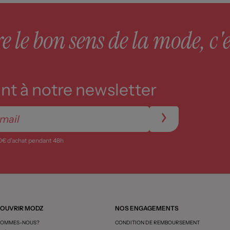
 le bon sens de la mode, c'e
t à notre newsletter
0€ d’achat pendant 48h
OUVRIR MODZ
NOS ENGAGEMENTS
SOMMES-NOUS?
CONDITION DE REMBOURSEMENT