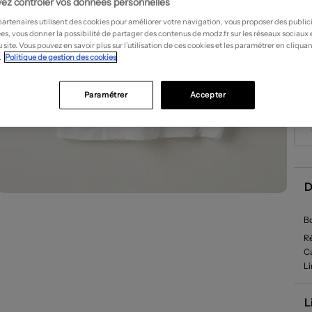
ez contrôler vos données personnelles
partenaires utilisent des cookies pour améliorer votre navigation, vous proposer des public
es, vous donner la possibilité de partager des contenus de modz.fr sur les réseaux sociaux
 site. Vous pouvez en savoir plus sur l’utilisation de ces cookies et les paramétrer en cliquan
.
Politique de gestion des cookies
Paramétrer
Accepter
D
Bo
R
Ca
Li
L