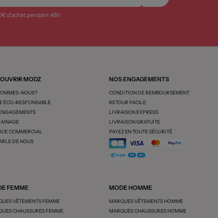
0€ d’achat pendant 48h
OUVRIR MODZ
NOS ENGAGEMENTS
SOMMES-NOUS?
CONDITION DE REMBOURSEMENT
 ÉCO-RESPONSABLE
RETOUR FACILE
 ENGAGEMENTS
LIVRAISON EXPRESS
AINAGE
LIVRAISON GRATUITE
ICE COMMERCIAL
PAYEZ EN TOUTE SÉCURITÉ
ARLE DE NOUS
E FEMME
MODE HOMME
UES VÊTEMENTS FEMME
MARQUES VÊTEMENTS HOMME
UES CHAUSSURES FEMME
MARQUES CHAUSSURES HOMME