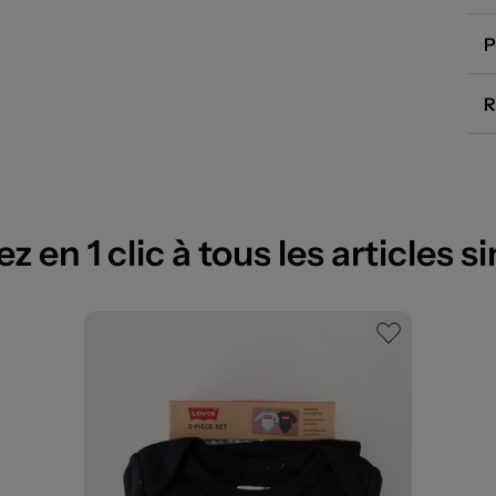
P
R
 en 1 clic à tous les articles si