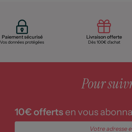
Paiement sécurisé
Livraison offerte
Vos données protégées
Dès 100€ d'achat
Pour suivre
10€ offerts
en vous abonnan