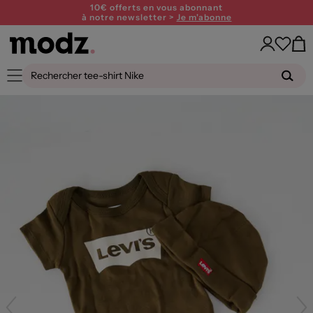
10€ offerts en vous abonnant
à notre newsletter >
Je m'abonne