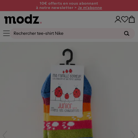
10€ offerts en vous abonnant
à notre newsletter >
Je m'abonne