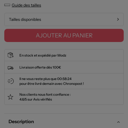
Guide des tailles
Tailles disponibles
AJOUTER AU PANIER
En stock et expédié par Modz
Livraison offerte dès 100€
Il ne vous reste plus que
00:58:24
pour être livré demain avec Chronopost !
Nos clients nous font confiance :
4.6/5 sur Avis vérifiés
Description