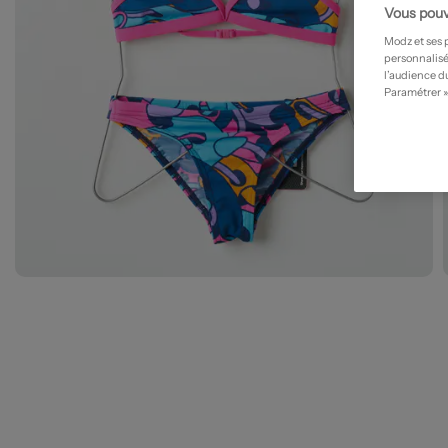
Vous pouv
Modz et ses 
personnalisé
l’audience du
Paramétrer »