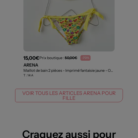
15,00€
Prix boutique :
50,00€
-70%
ARENA
Maillot de bain 2 pièces - Imprimé fantaisie jaune
- Outlet
T :
14 A
VOIR TOUS LES ARTICLES ARENA POUR
FILLE
Craquez aussi pour