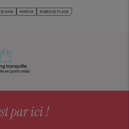
DE BAIN
PARÉOS
ROBES DE PLAGE
g tranquille
le en point relais
st par ici !