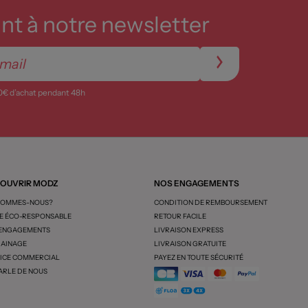
t à notre newsletter
0€ d’achat pendant 48h
OUVRIR MODZ
NOS ENGAGEMENTS
SOMMES-NOUS?
CONDITION DE REMBOURSEMENT
 ÉCO-RESPONSABLE
RETOUR FACILE
 ENGAGEMENTS
LIVRAISON EXPRESS
AINAGE
LIVRAISON GRATUITE
ICE COMMERCIAL
PAYEZ EN TOUTE SÉCURITÉ
ARLE DE NOUS