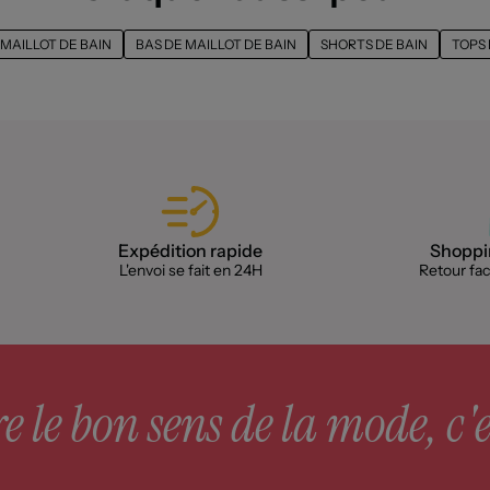
MAILLOT DE BAIN
BAS DE MAILLOT DE BAIN
SHORTS DE BAIN
TOPS 
Expédition rapide
Shoppin
L'envoi se fait en 24H
Retour faci
 le bon sens de la mode, c'e