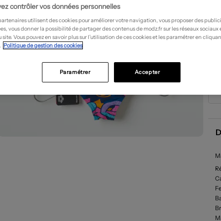
ez contrôler vos données personnelles
partenaires utilisent des cookies pour améliorer votre navigation, vous proposer des public
es, vous donner la possibilité de partager des contenus de modz.fr sur les réseaux sociaux
 site. Vous pouvez en savoir plus sur l’utilisation de ces cookies et les paramétrer en cliquan
.
Politique de gestion des cookies
Paramétrer
Accepter
D
Ma
R
Ca
F
B
Br
Ma