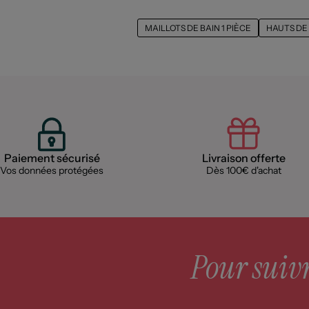
MAILLOTS DE BAIN 1 PIÈCE
HAUTS DE 
Paiement sécurisé
Livraison offerte
Vos données protégées
Dès 100€ d'achat
Pour suivre