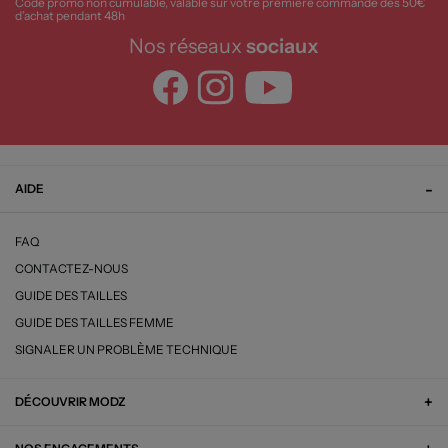
Code promo non cumulable, valable sur votre première commande dès 50€
d’achat pendant 48h
Nos réseaux
sociaux
AIDE
FAQ
CONTACTEZ-NOUS
GUIDE DES TAILLES
GUIDE DES TAILLES FEMME
SIGNALER UN PROBLÈME TECHNIQUE
DÉCOUVRIR MODZ