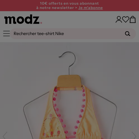
10€ offerts en vous abonnant
à notre newsletter >
Je m'abonne