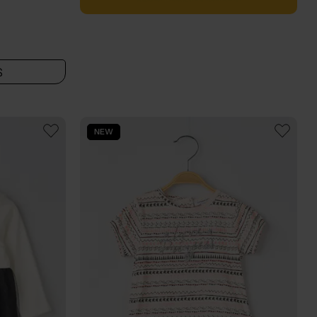
S
NEW