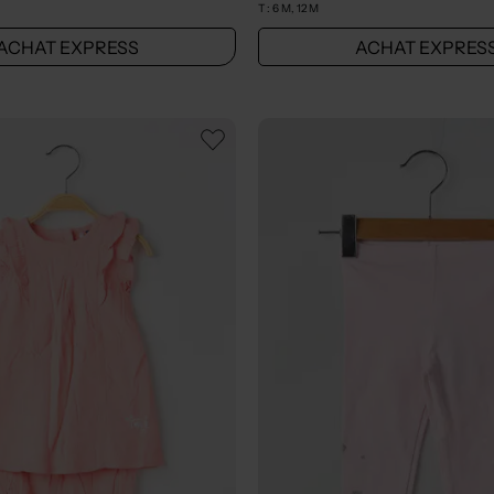
T :
6 M, 12 M
ACHAT EXPRESS
ACHAT EXPRES