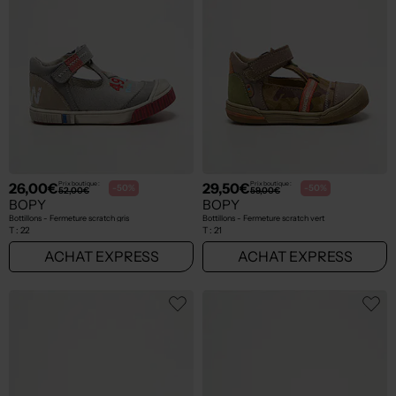
26,00€
29,50€
Prix boutique :
Prix boutique :
-50%
-50%
52,00€
59,00€
BOPY
BOPY
Bottillons - Fermeture scratch gris
Bottillons - Fermeture scratch vert
T :
22
T :
21
ACHAT EXPRESS
ACHAT EXPRESS