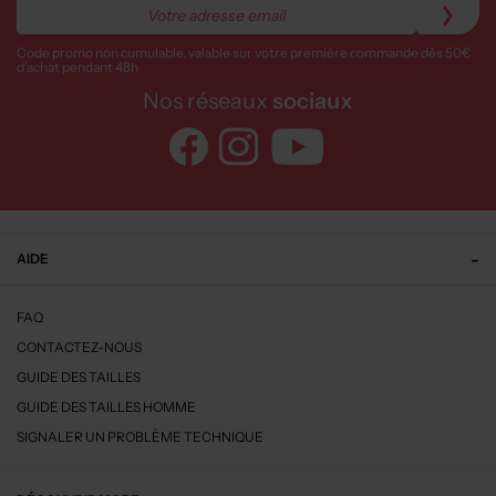
Code promo non cumulable, valable sur votre première commande dès 50€
d’achat pendant 48h
Nos réseaux
sociaux
AIDE
FAQ
CONTACTEZ-NOUS
GUIDE DES TAILLES
GUIDE DES TAILLES HOMME
SIGNALER UN PROBLÈME TECHNIQUE