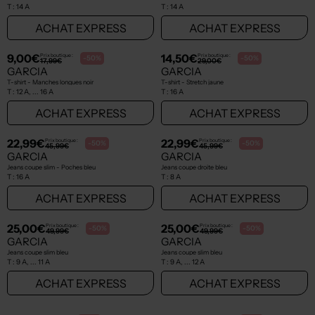
T :
14 A
T :
14 A
ACHAT EXPRESS
ACHAT EXPRESS
NEW
NEW
9,00€
14,50€
Prix boutique :
Prix boutique :
-50%
-50%
17,99€
29,00€
GARCIA
GARCIA
T-shirt - Manches longues noir
T-shirt - Stretch jaune
T :
12 A, ... 16 A
T :
16 A
ACHAT EXPRESS
ACHAT EXPRESS