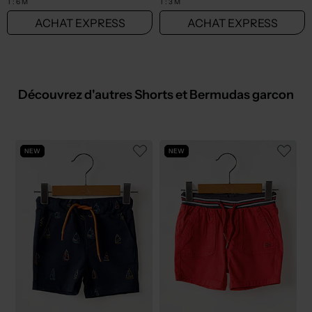
T :
6 M
T :
3 M
ACHAT EXPRESS
ACHAT EXPRESS
Découvrez d'autres Shorts et Bermudas garcon
NEW
NEW