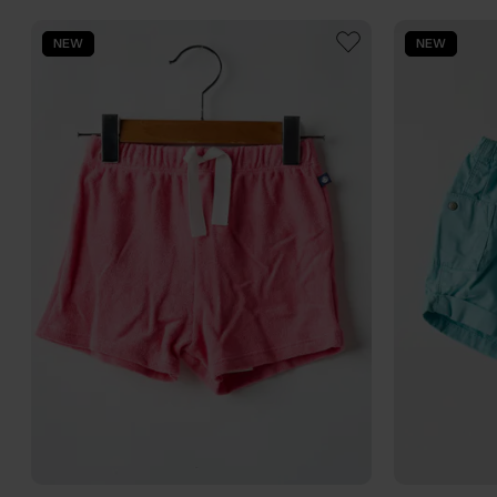
NEW
NEW