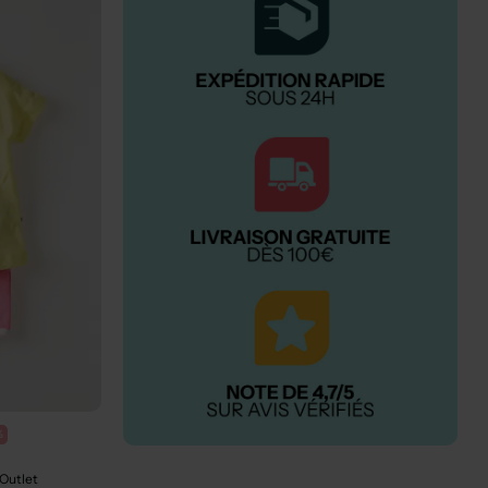
%
 Outlet