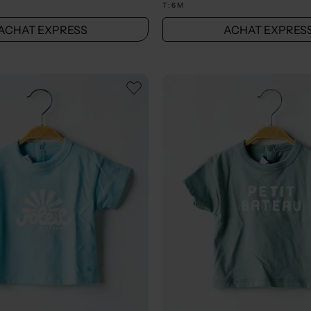
T :
6 M
ACHAT EXPRESS
ACHAT EXPRES