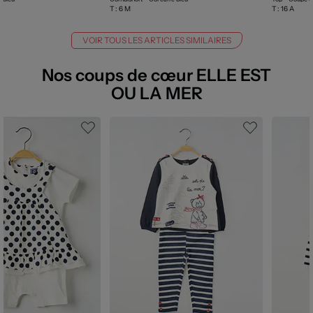
T :
6 M
T :
16 A
VOIR TOUS LES ARTICLES SIMILAIRES
Nos coups de cœur ELLE EST
OU LA MER