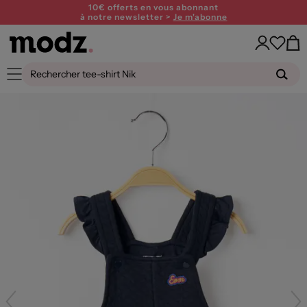
10€ offerts en vous abonnant
à notre newsletter >
Je m'abonne