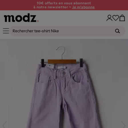
10€ offerts en vous abonnant
à notre newsletter >
Je m'abonne