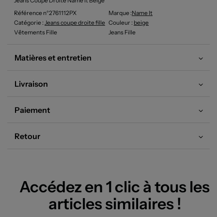
Jeans Coupe Droite Name It Beige
Référence n°2761112PX
Marque :
Name It
Catégorie :
Jeans coupe droite fille
Couleur
:
beige
Vêtements Fille
Jeans Fille
Matières et entretien
Livraison
Paiement
Retour
Accédez en 1 clic à tous les
articles similaires !