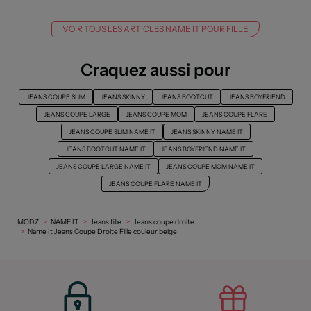
VOIR TOUS LES ARTICLES NAME IT POUR FILLE
Craquez aussi pour
JEANS COUPE SLIM
JEANS SKINNY
JEANS BOOTCUT
JEANS BOYFRIEND
JEANS COUPE LARGE
JEANS COUPE MOM
JEANS COUPE FLARE
JEANS COUPE SLIM NAME IT
JEANS SKINNY NAME IT
JEANS BOOTCUT NAME IT
JEANS BOYFRIEND NAME IT
JEANS COUPE LARGE NAME IT
JEANS COUPE MOM NAME IT
JEANS COUPE FLARE NAME IT
MODZ
NAME IT
Jeans fille
Jeans coupe droite
Name It Jeans Coupe Droite Fille couleur beige