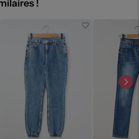
milaires !