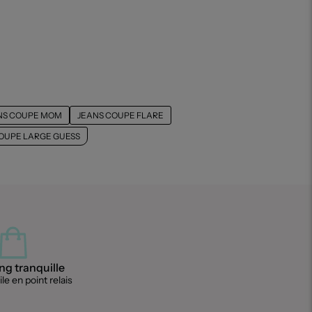
NS COUPE MOM
JEANS COUPE FLARE
OUPE LARGE GUESS
g tranquille
le en point relais