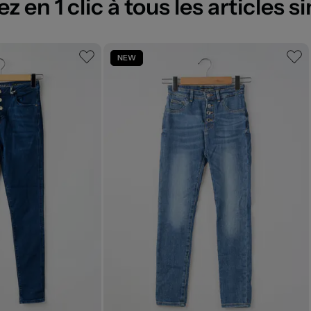
 en 1 clic à tous les articles si
NEW