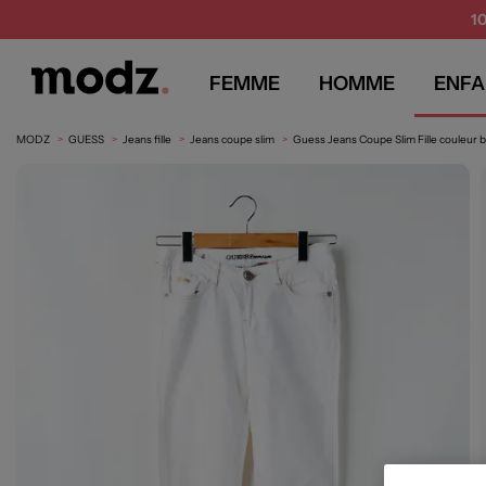
1
FEMME
HOMME
ENFA
MODZ
GUESS
Jeans fille
Jeans coupe slim
Guess Jeans Coupe Slim Fille couleur b