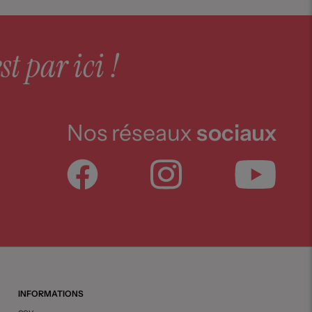
st par ici !
Nos réseaux
sociaux
INFORMATIONS