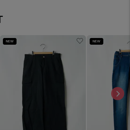
T
NEW
NEW