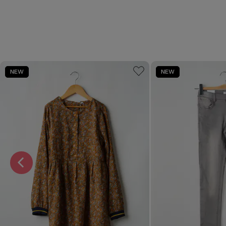
NEW
NEW