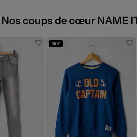
Nos coups de cœur NAME I
NEW