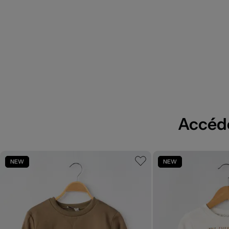
Accédez
NEW
NEW