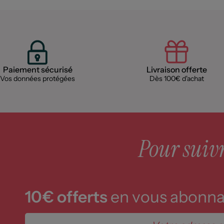
Paiement sécurisé
Livraison offerte
Vos données protégées
Dès 100€ d'achat
Pour suivre
10€ offerts
en vous abonnan