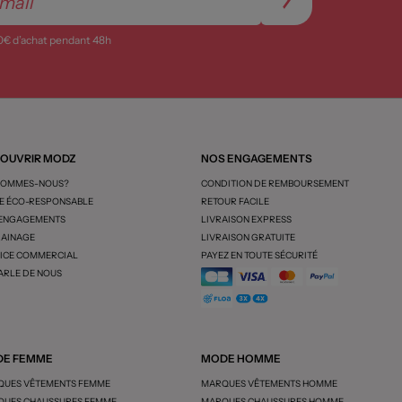
0€ d’achat pendant 48h
OUVRIR MODZ
NOS ENGAGEMENTS
SOMMES-NOUS?
CONDITION DE REMBOURSEMENT
 ÉCO-RESPONSABLE
RETOUR FACILE
 ENGAGEMENTS
LIVRAISON EXPRESS
AINAGE
LIVRAISON GRATUITE
ICE COMMERCIAL
PAYEZ EN TOUTE SÉCURITÉ
ARLE DE NOUS
E FEMME
MODE HOMME
UES VÊTEMENTS FEMME
MARQUES VÊTEMENTS HOMME
UES CHAUSSURES FEMME
MARQUES CHAUSSURES HOMME