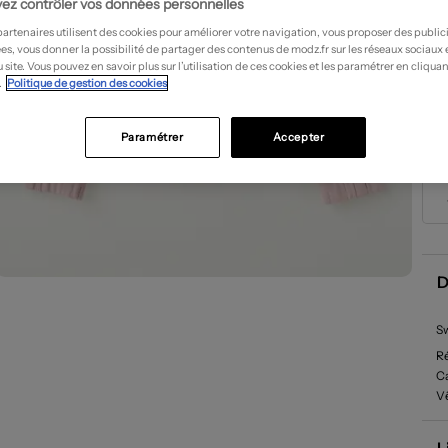
ez contrôler vos données personnelles
partenaires utilisent des cookies pour améliorer votre navigation, vous proposer des public
es, vous donner la possibilité de partager des contenus de modz.fr sur les réseaux sociaux
 site. Vous pouvez en savoir plus sur l’utilisation de ces cookies et les paramétrer en cliquan
.
Politique de gestion des cookies
Paramétrer
Accepter
D
Sw
R
Ca
Vê