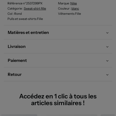
Référence n°2537299PX
Marque :
Nike
Catégorie :
Sweat-shirt fille
Couleur
:
blanc
Col
: Rond
Vêtements Fille
Pulls et sweat-shirts Fille
Matières et entretien
Livraison
Paiement
Retour
Accédez en 1 clic à tous les
articles similaires !