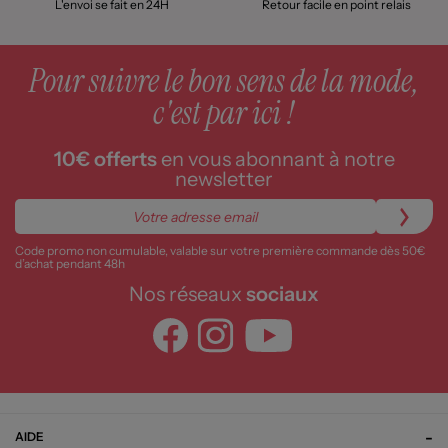
L'envoi se fait en 24H
Retour facile en point relais
Pour suivre le bon sens de la mode,
c'est par ici !
10€ offerts
en vous abonnant à notre
newsletter
Code promo non cumulable, valable sur votre première commande dès 50€
d’achat pendant 48h
Nos réseaux
sociaux
AIDE