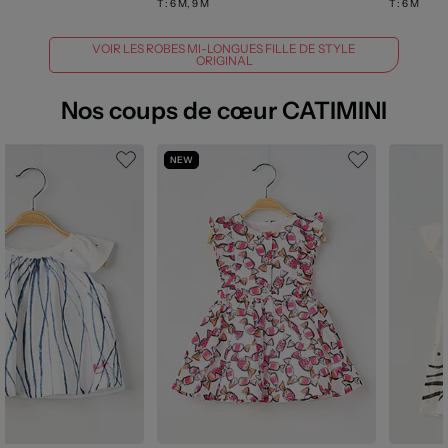
T :
6 M, 9 M
T :
6 M
VOIR LES ROBES MI-LONGUES FILLE DE STYLE
ORIGINAL
Nos coups de cœur CATIMINI
NEW