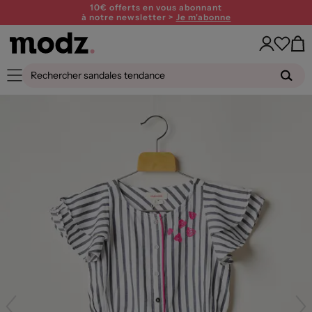
10€ offerts en vous abonnant
à notre newsletter >
Je m'abonne