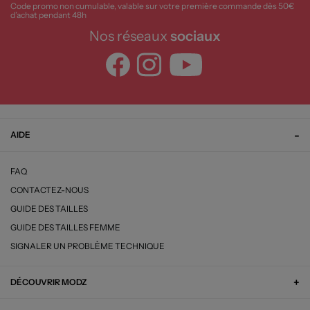
Code promo non cumulable, valable sur votre première commande dès 50€
d’achat pendant 48h
Nos réseaux
sociaux
AIDE
FAQ
CONTACTEZ-NOUS
GUIDE DES TAILLES
GUIDE DES TAILLES FEMME
SIGNALER UN PROBLÈME TECHNIQUE
DÉCOUVRIR MODZ