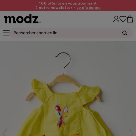
10€ offerts en vous abonnant
à notre newsletter >
Je m'abonne