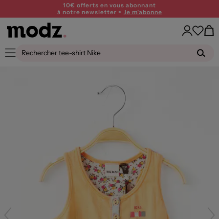
10€ offerts en vous abonnant
à notre newsletter >
Je m'abonne