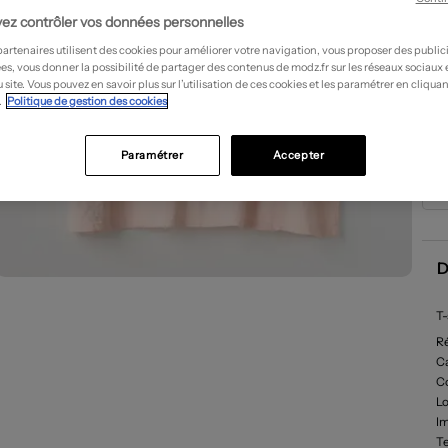
ez contrôler vos données personnelles
partenaires utilisent des cookies pour améliorer votre navigation, vous proposer des public
es, vous donner la possibilité de partager des contenus de modz.fr sur les réseaux sociaux
 site. Vous pouvez en savoir plus sur l’utilisation de ces cookies et les paramétrer en cliquan
.
Politique de gestion des cookies
Paramétrer
Accepter
D
T-
R
Ca
C
L
I
Te