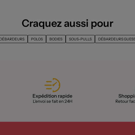
Craquez aussi pour
DÉBARDEURS
POLOS
BODIES
SOUS-PULLS
DÉBARDEURS GUES
Expédition rapide
Shoppin
L'envoi se fait en 24H
Retour faci