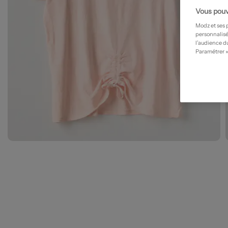
Vous pouv
Modz et ses 
personnalisé
l’audience du
Paramétrer »