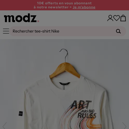
10€ offerts en vous abonnant
à notre newsletter >
Je m'abonne