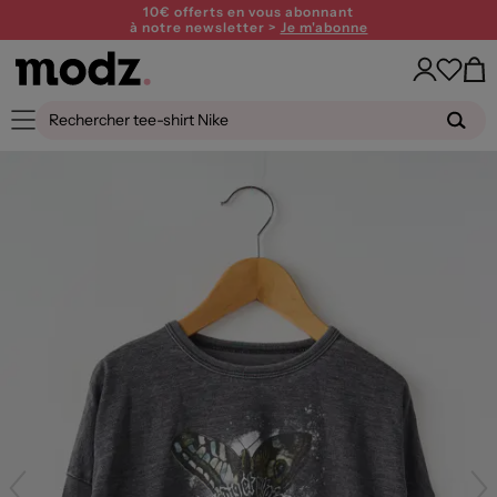
10€ offerts en vous abonnant
à notre newsletter >
Je m'abonne