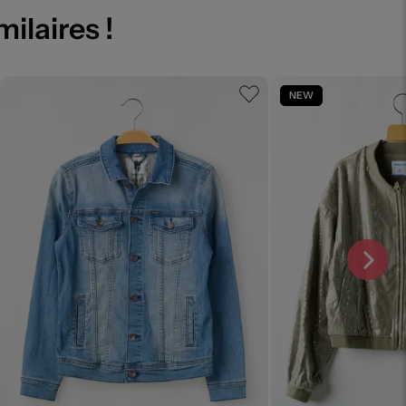
milaires !
NEW