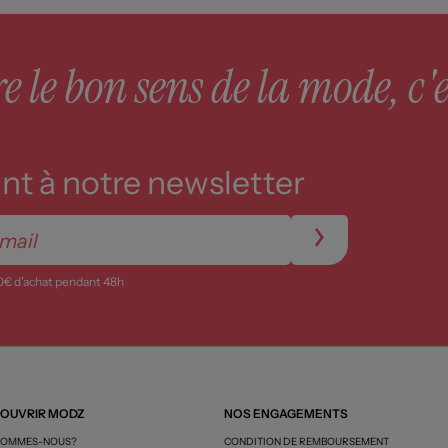
 le bon sens de la mode, c'e
t à notre newsletter
0€ d’achat pendant 48h
OUVRIR MODZ
NOS ENGAGEMENTS
SOMMES-NOUS?
CONDITION DE REMBOURSEMENT