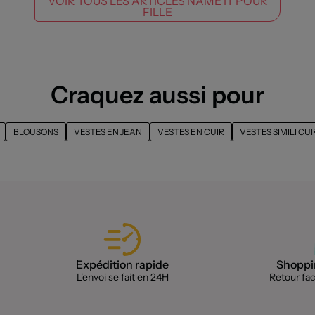
VOIR TOUS LES ARTICLES NAME IT POUR
FILLE
Craquez aussi pour
BLOUSONS
VESTES EN JEAN
VESTES EN CUIR
VESTES SIMILI CUI
Expédition rapide
Shoppin
L'envoi se fait en 24H
Retour faci