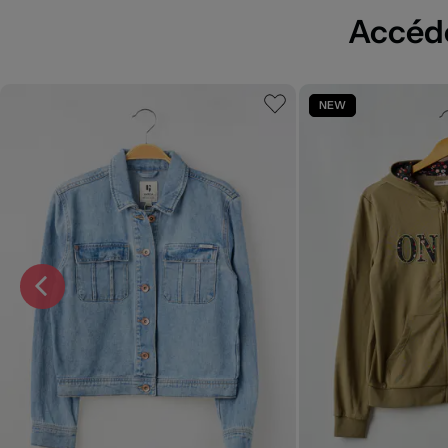
Accédez
NEW