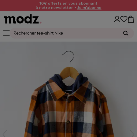
10€ offerts en vous abonnant
à notre newsletter >
Je m'abonne