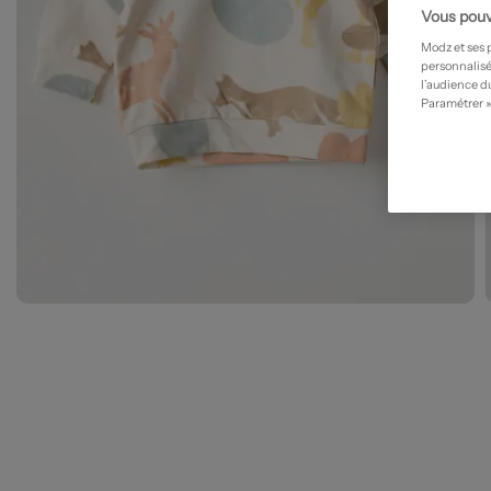
Vous pouv
Modz et ses 
personnalisé
l’audience du
Paramétrer »