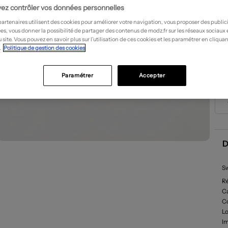
ez contrôler vos données personnelles
partenaires utilisent des cookies pour améliorer votre navigation, vous proposer des public
es, vous donner la possibilité de partager des contenus de modz.fr sur les réseaux sociaux
 site. Vous pouvez en savoir plus sur l’utilisation de ces cookies et les paramétrer en cliquan
.
Politique de gestion des cookies
Paramétrer
Accepter
D
Sw
R
Ca
C
L
I