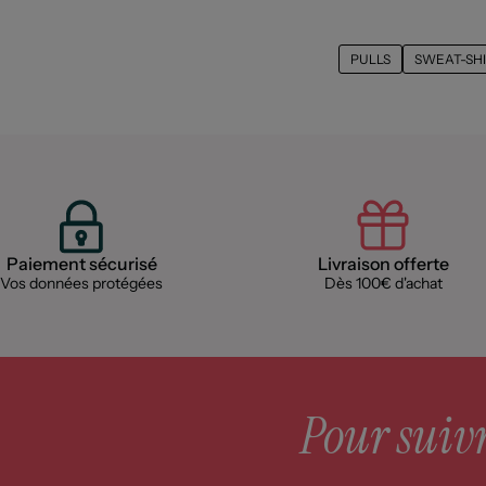
PULLS
SWEAT-SH
Paiement sécurisé
Livraison offerte
Vos données protégées
Dès 100€ d'achat
Pour suivre