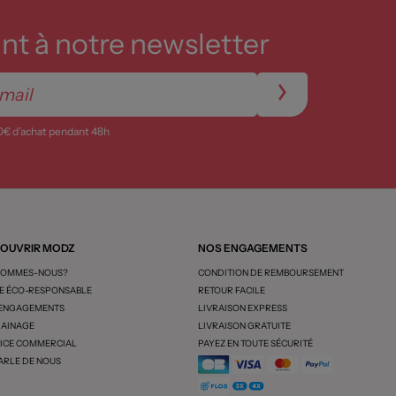
t à notre newsletter
0€ d’achat pendant 48h
OUVRIR MODZ
NOS ENGAGEMENTS
SOMMES-NOUS?
CONDITION DE REMBOURSEMENT
 ÉCO-RESPONSABLE
RETOUR FACILE
 ENGAGEMENTS
LIVRAISON EXPRESS
AINAGE
LIVRAISON GRATUITE
ICE COMMERCIAL
PAYEZ EN TOUTE SÉCURITÉ
ARLE DE NOUS