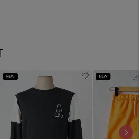
T
NEW
NEW