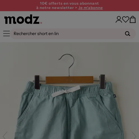
10€ offerts en vous abonnant
à notre newsletter >
Je m'abonne