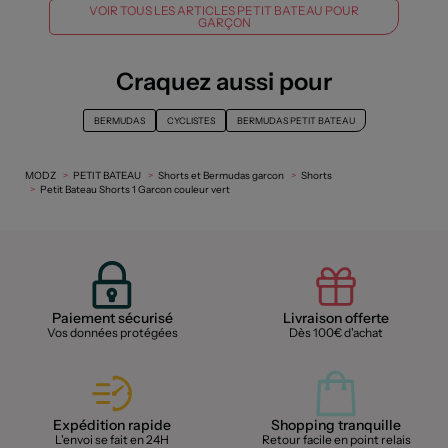
VOIR TOUS LES ARTICLES PETIT BATEAU POUR
GARÇON
Craquez aussi pour
BERMUDAS
CYCLISTES
BERMUDAS PETIT BATEAU
MODZ
PETIT BATEAU
Shorts et Bermudas garcon
Shorts
Petit Bateau Shorts 1 Garcon couleur vert
Paiement sécurisé
Livraison offerte
Vos données protégées
Dès 100€ d'achat
Expédition rapide
Shopping tranquille
L'envoi se fait en 24H
Retour facile en point relais