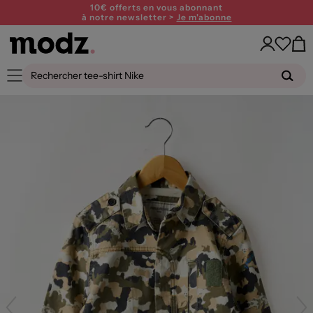
10€ offerts en vous abonnant
à notre newsletter >
Je m'abonne