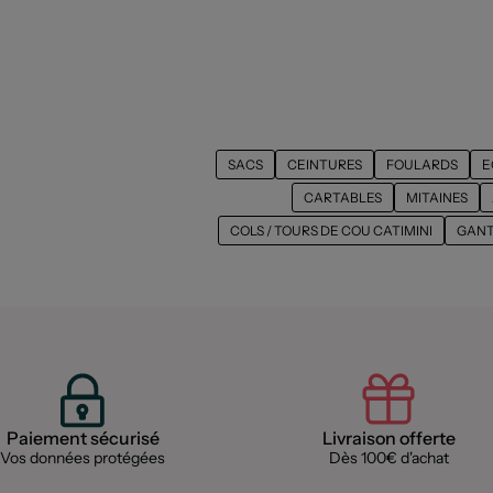
SACS
CEINTURES
FOULARDS
E
CARTABLES
MITAINES
COLS / TOURS DE COU CATIMINI
GANT
Paiement sécurisé
Livraison offerte
Vos données protégées
Dès 100€ d'achat