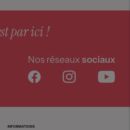
st par ici !
Nos réseaux
sociaux
INFORMATIONS