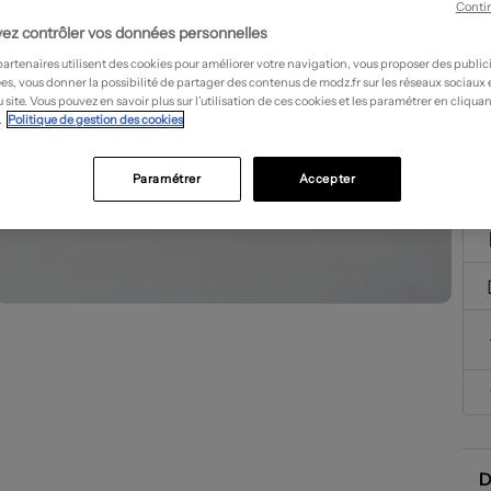
Conti
ez contrôler vos données personnelles
partenaires utilisent des cookies pour améliorer votre navigation, vous proposer des public
es, vous donner la possibilité de partager des contenus de modz.fr sur les réseaux sociaux
 site. Vous pouvez en savoir plus sur l’utilisation de ces cookies et les paramétrer en cliquan
.
Politique de gestion des cookies
Paramétrer
Accepter
D