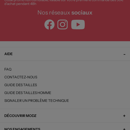
d’achat pendant 48h
Nos réseaux
sociaux
AIDE
FAQ
CONTACTEZ-NOUS
GUIDE DES TAILLES
GUIDE DES TAILLES HOMME
SIGNALER UN PROBLÈME TECHNIQUE
DÉCOUVRIR MODZ
NOS ENGAGEMENTS