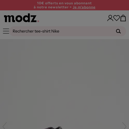
10€ offerts en vous abonnant
à notre newsletter >
Je m'abonne