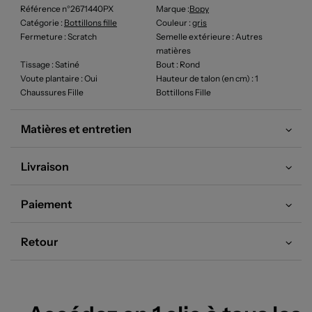
Référence n°2671440PX
Marque :
Bopy
Catégorie :
Bottillons fille
Couleur
:
gris
Fermeture
: Scratch
Semelle extérieure
: Autres
matières
Tissage
: Satiné
Bout
: Rond
Voute plantaire
: Oui
Hauteur de talon (en cm)
: 1
Chaussures Fille
Bottillons Fille
Matières et entretien
Livraison
Paiement
Retour