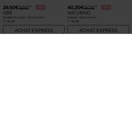
40,20€
34,50€
Prix boutique :
Prix boutique :
-50%
-50%
80,40€
69,00€
NATURINO
BELLAMY
Baskets - Bout rond bleu
Bottillons - Fermeture zip et lacets bleu
T :
18, 19, 20
T :
21
ACHAT EXPRESS
ACHAT EXPRESS
NEW
NEW