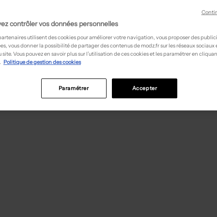
Conti
ez contrôler vos données personnelles
partenaires utilisent des cookies pour améliorer votre navigation, vous proposer des public
es, vous donner la possibilité de partager des contenus de modz.fr sur les réseaux sociaux
 site. Vous pouvez en savoir plus sur l’utilisation de ces cookies et les paramétrer en cliquan
.
Politique de gestion des cookies
Paramétrer
Accepter