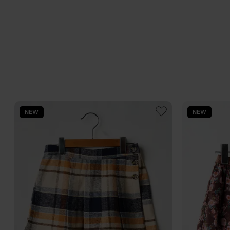
NEW
NEW