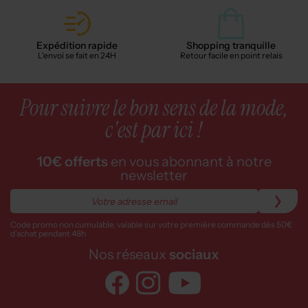
Expédition rapide
Shopping tranquille
L'envoi se fait en 24H
Retour facile en point relais
Pour suivre le bon sens de la mode,
c'est par ici !
10€ offerts
en vous abonnant à notre
newsletter
Code promo non cumulable, valable sur votre première commande dès 50€
d’achat pendant 48h
Nos réseaux
sociaux