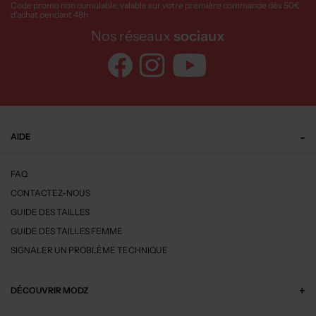
Code promo non cumulable, valable sur votre première commande dès 50€
d’achat pendant 48h
Nos réseaux
sociaux
AIDE
FAQ
CONTACTEZ-NOUS
GUIDE DES TAILLES
GUIDE DES TAILLES FEMME
SIGNALER UN PROBLÈME TECHNIQUE
DÉCOUVRIR MODZ