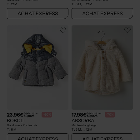
T :
12 M
T :
6 M, ... 12 M
ACHAT EXPRESS
ACHAT EXPRESS
23,96€
17,98€
Prix boutique :
Prix boutique :
-60%
-70%
59,90€
59,90€
BOBOLI
ABSORBA
Doudoune - Poches gris
Manteau long beige
T :
6 M
T :
6 M, ... 12 M
ACHAT EXPRESS
ACHAT EXPRESS