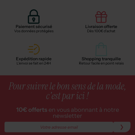
Paiement sécurisé
Livraison offerte
Vos données protégées
Dès 100€ d'achat
Expédition rapide
Shopping tranquille
L'envoi se fait en 24H
Retour facile en point relais
Pour suivre le bon sens de la mode,
c'est par ici !
10€ offerts
en vous abonnant à notre
newsletter