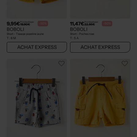
9,95€
11,47€
Prix boutique :
Prix boutique :
-50%
-50%
19,90€
22,95€
BOBOLI
BOBOLI
Short - Tissage popeline jaune
Short - Poches rose
T :
6 M
T :
5 A
ACHAT EXPRESS
ACHAT EXPRESS