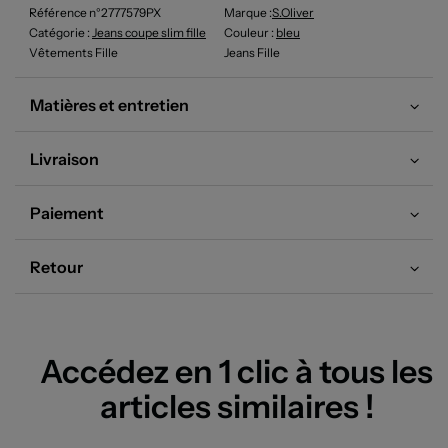
Référence n°2777579PX
Marque :
S.oliver
Catégorie :
Jeans coupe slim fille
Couleur
:
bleu
Vêtements Fille
Jeans Fille
Matières et entretien
Livraison
Paiement
Retour
Accédez en 1 clic à tous les
articles similaires !