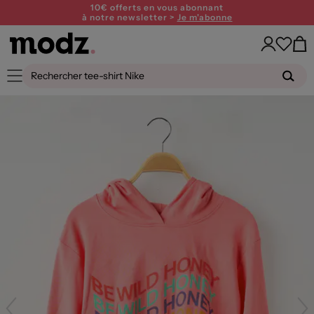
10€ offerts en vous abonnant
à notre newsletter >
Je m'abonne