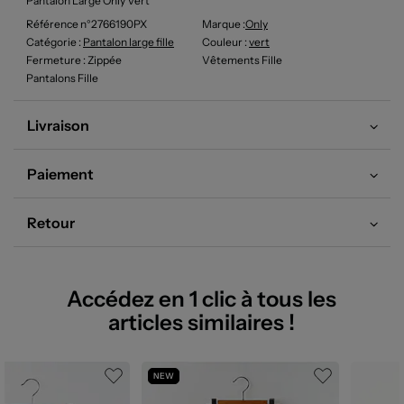
Pantalon Large Only Vert
Référence n°2766190PX
Marque :
Only
Catégorie :
Pantalon large fille
Couleur
:
vert
Fermeture
: Zippée
Vêtements Fille
Pantalons Fille
Livraison
Paiement
Retour
Accédez en 1 clic à tous les
articles similaires !
NEW