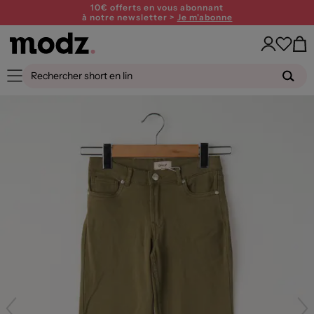
10€ offerts en vous abonnant
à notre newsletter >
Je m'abonne