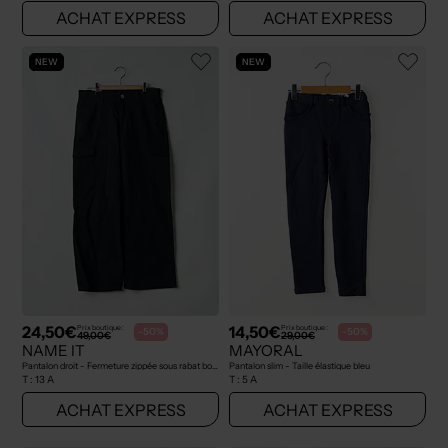
ACHAT EXPRESS
ACHAT EXPRESS
NEW
NEW
24,50€
14,50€
Prix boutique :
Prix boutique :
-50%
-50%
49,00€
29,00€
NAME IT
MAYORAL
Pantalon droit - Fermeture zippée sous rabat boutonné noir
Pantalon slim - Taille élastique bleu
T :
13 A
T :
5 A
ACHAT EXPRESS
ACHAT EXPRESS