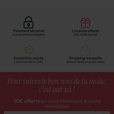
Paiement sécurisé
Livraison offerte
Vos données protégées
Dès 100€ d'achat
Expédition rapide
Shopping tranquille
L'envoi se fait en 24H
Retour facile en point relais
Pour suivre le bon sens de la mode,
c'est par ici !
10€ offerts
en vous abonnant à notre
newsletter