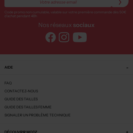
Code promo non cumulable, valable sur votre première commande dès 50€
d’achat pendant 48h
Nos réseaux
sociaux
AIDE
FAQ
CONTACTEZ-NOUS
GUIDE DES TAILLES
GUIDE DES TAILLES FEMME
SIGNALER UN PROBLÈME TECHNIQUE
DÉCOUVRIR MODZ