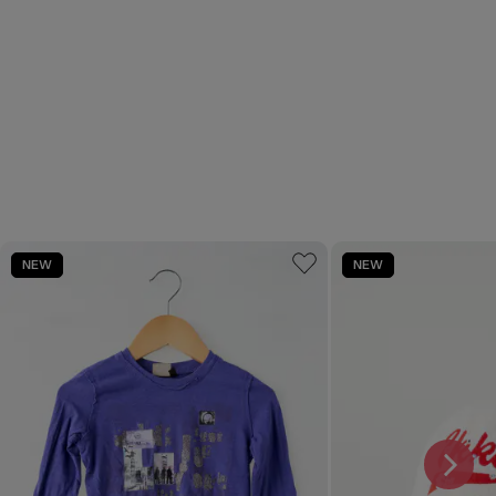
NEW
NEW