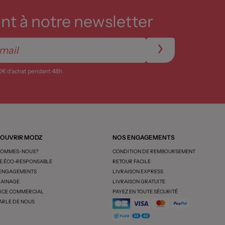
t à notre newsletter
0€ d’achat pendant 48h
OUVRIR MODZ
NOS ENGAGEMENTS
SOMMES-NOUS?
CONDITION DE REMBOURSEMENT
 ÉCO-RESPONSABLE
RETOUR FACILE
 ENGAGEMENTS
LIVRAISON EXPRESS
AINAGE
LIVRAISON GRATUITE
ICE COMMERCIAL
PAYEZ EN TOUTE SÉCURITÉ
ARLE DE NOUS