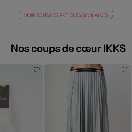
VOIR TOUS LES ARTICLES SIMILAIRES
Nos coups de cœur IKKS