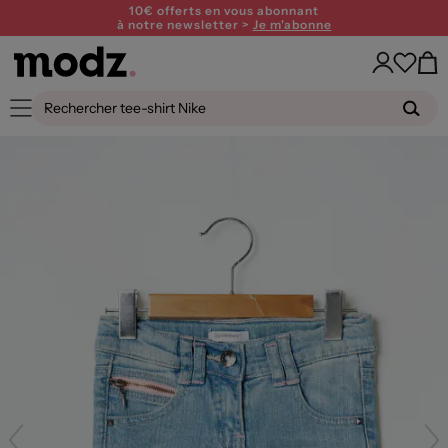
10€ offerts en vous abonnant
à notre newsletter >
Je m'abonne