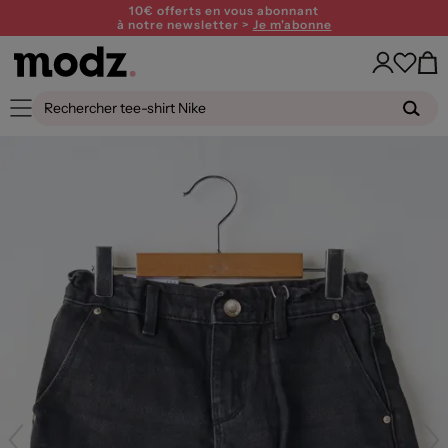
10€ offerts en vous abonnant
à notre newsletter >
Je m'abonne