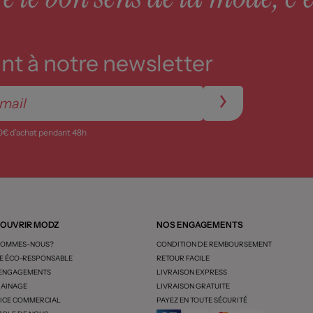
t à notre newsletter
0€ d’achat pendant 48h
OUVRIR MODZ
NOS ENGAGEMENTS
SOMMES-NOUS?
CONDITION DE REMBOURSEMENT
 ÉCO-RESPONSABLE
RETOUR FACILE
 ENGAGEMENTS
LIVRAISON EXPRESS
AINAGE
LIVRAISON GRATUITE
ICE COMMERCIAL
PAYEZ EN TOUTE SÉCURITÉ