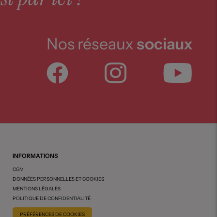
Nos réseaux
sociaux
INFORMATIONS
CGV
DONNÉES PERSONNELLES ET COOKIES
MENTIONS LÉGALES
POLITIQUE DE CONFIDENTIALITÉ
PRÉFÉRENCES DE COOKIES