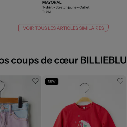
MAYORAL
T-shirt - Stretch jaune
- Outlet
T :
9 M
VOIR TOUS LES ARTICLES SIMILAIRES
os coups de cœur BILLIEBL
NEW