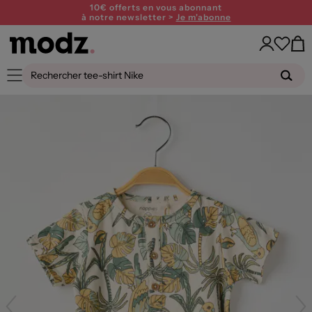
10€ offerts en vous abonnant
à notre newsletter >
Je m'abonne